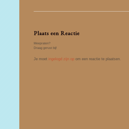
Plaats een Reactie
Meepraten?
Draag gerust bij!
Je moet
ingelogd zijn op
om een reactie te plaatsen.