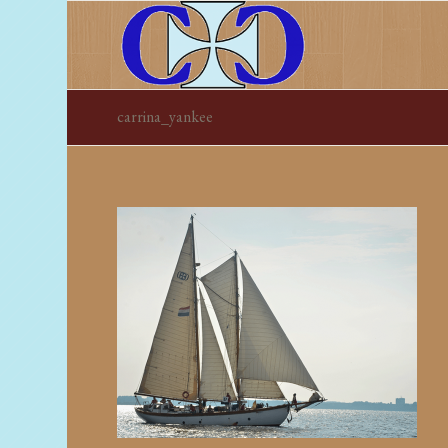
carrina_yankee