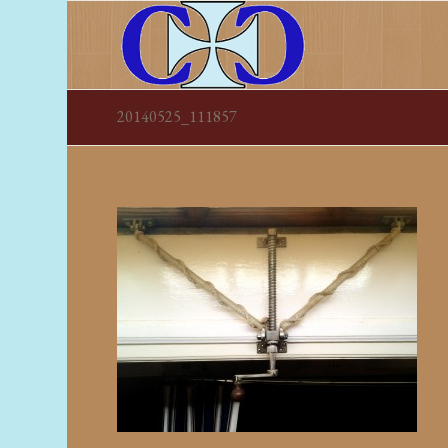
20140525_111857