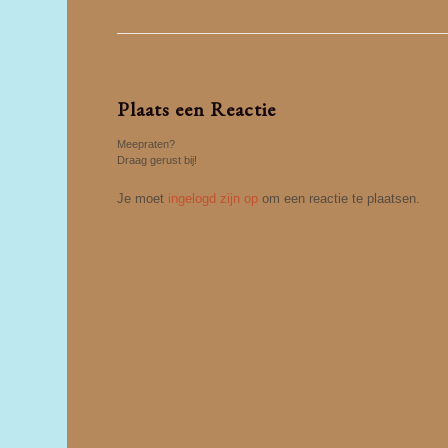
Plaats een Reactie
Meepraten?
Draag gerust bij!
Je moet
ingelogd zijn op
om een reactie te plaatsen.