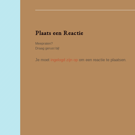
Plaats een Reactie
Meepraten?
Draag gerust bij!
Je moet
ingelogd zijn op
om een reactie te plaatsen.