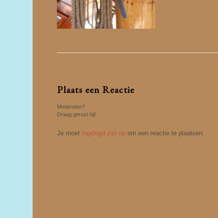
Plaats een Reactie
Meepraten?
Draag gerust bij!
Je moet
ingelogd zijn op
om een reactie te plaatsen.