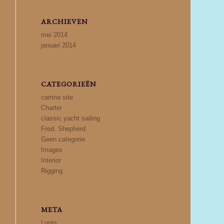
ARCHIEVEN
mei 2014
januari 2014
CATEGORIEËN
carrina site
Charter
classic yacht sailing
Fred. Shepherd
Geen categorie
Images
Interior
Rigging
META
Login