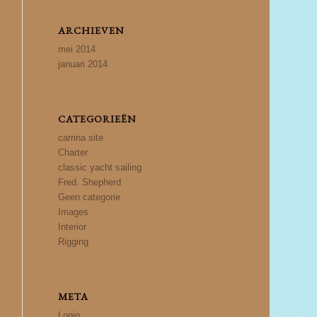
ARCHIEVEN
mei 2014
januari 2014
CATEGORIEËN
carrina site
Charter
classic yacht sailing
Fred. Shepherd
Geen categorie
Images
Interior
Rigging
META
Login