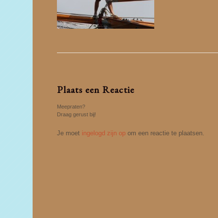
Plaats een Reactie
Meepraten?
Draag gerust bij!
Je moet
ingelogd zijn op
om een reactie te plaatsen.