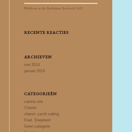
Wishbone in the Yachtsman Yearbook 1935
RECENTE REACTIES
ARCHIEVEN
mei 2014
januari 2014
CATEGORIEËN
carrina site
Charter
classic yacht sailing
Fred. Shepherd
Geen categorie