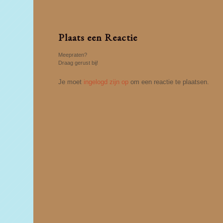
Plaats een Reactie
Meepraten?
Draag gerust bij!
Je moet
ingelogd zijn op
om een reactie te plaatsen.